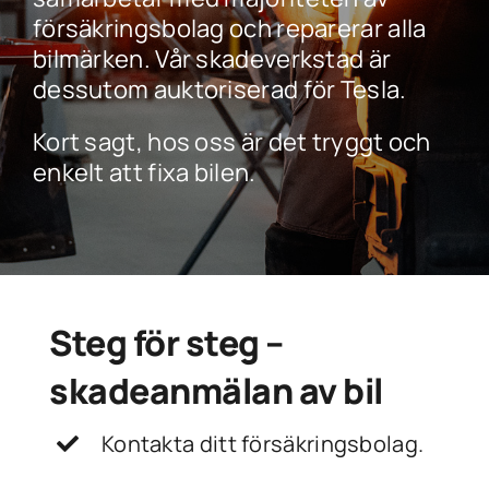
försäkringsbolag och reparerar alla
bilmärken. Vår skadeverkstad är
dessutom auktoriserad för Tesla.
Kort sagt, hos oss är det tryggt och
enkelt att fixa bilen.
Steg för steg –
skadeanmälan av bil
Kontakta ditt försäkringsbolag.