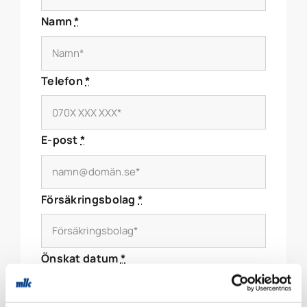
Namn
*
Telefon
*
E-post
*
Försäkringsbolag
*
Önskat datum
*