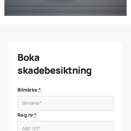
Boka
skadebesiktning
Bilmärke
*
Reg.nr
*