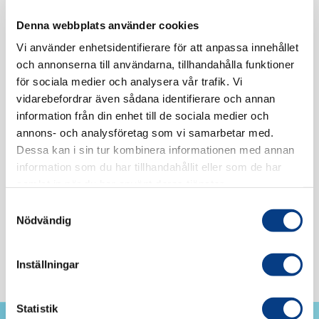
Bekräftelse
*
Denna webbplats använder cookies
Telefon
E-post
Vi använder enhetsidentifierare för att anpassa innehållet
Beskriv ditt ärende
*
och annonserna till användarna, tillhandahålla funktioner
för sociala medier och analysera vår trafik. Vi
vidarebefordrar även sådana identifierare och annan
information från din enhet till de sociala medier och
annons- och analysföretag som vi samarbetar med.
Dessa kan i sin tur kombinera informationen med annan
information som du har tillhandahållit eller som de har
samlat in när du har använt deras tjänster.
Samtyckesval
Skicka
Nödvändig
Inställningar
Statistik