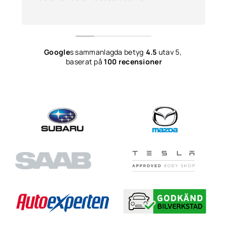
Google
s sammanlagda betyg
4.5
utav 5,
baserat på
100 recensioner