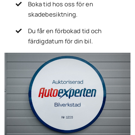
Boka tid hos oss för en
skadebesiktning.
Du får en förbokad tid och
färdigdatum för din bil.