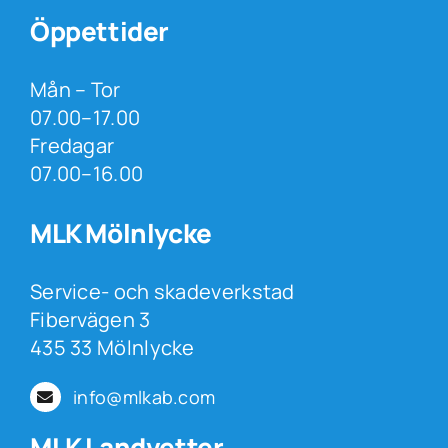
Öppettider
Mån – Tor
07.00–17.00
Fredagar
07.00–16.00
MLK Mölnlycke
Service- och skadeverkstad
Fibervägen 3
435 33 Mölnlycke
info@mlkab.com
MLK Landvetter