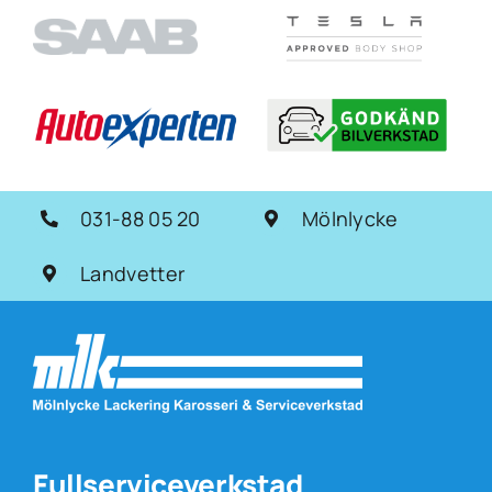
031-88 05 20
Mölnlycke
Landvetter
Fullserviceverkstad