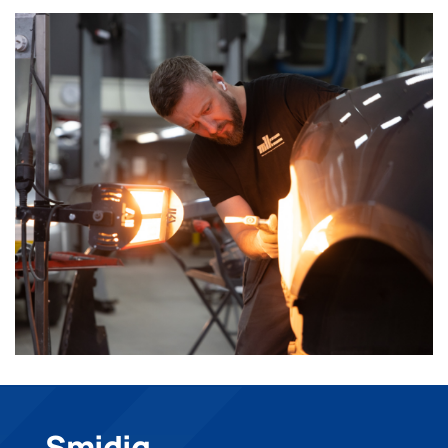
Smidig