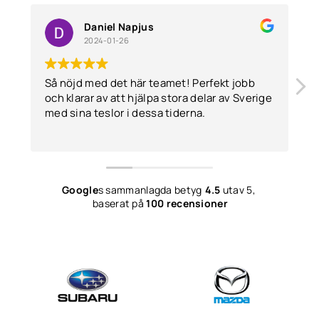
Daniel Napjus
2024-01-26
Så nöjd med det här teamet! Perfekt jobb
och klarar av att hjälpa stora delar av Sverige
med sina teslor i dessa tiderna.
Google
s sammanlagda betyg
4.5
utav 5,
baserat på
100 recensioner